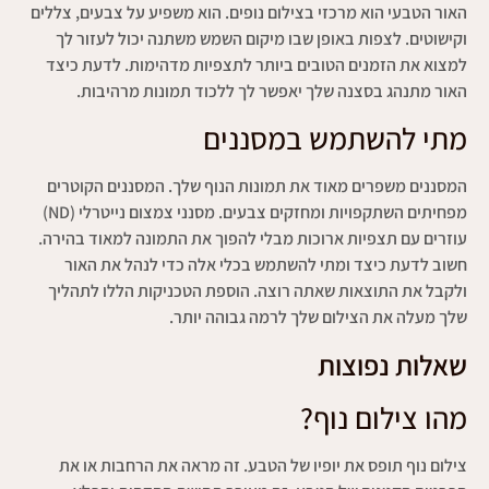
האור הטבעי הוא מרכזי בצילום נופים. הוא משפיע על צבעים, צללים
וקישוטים. לצפות באופן שבו מיקום השמש משתנה יכול לעזור לך
למצוא את הזמנים הטובים ביותר לתצפיות מדהימות. לדעת כיצד
האור מתנהג בסצנה שלך יאפשר לך ללכוד תמונות מרהיבות.
מתי להשתמש במסננים
המסננים משפרים מאוד את תמונות הנוף שלך. המסננים הקוטרים
מפחיתים השתקפויות ומחזקים צבעים. מסנני צמצום נייטרלי (ND)
עוזרים עם תצפיות ארוכות מבלי להפוך את התמונה למאוד בהירה.
חשוב לדעת כיצד ומתי להשתמש בכלי אלה כדי לנהל את האור
ולקבל את התוצאות שאתה רוצה. הוספת הטכניקות הללו לתהליך
שלך מעלה את הצילום שלך לרמה גבוהה יותר.
שאלות נפוצות
מהו צילום נוף?
צילום נוף תופס את יופיו של הטבע. זה מראה את הרחבות או את