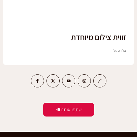
זווית צילום מיוחדת
אלונה טל
שתפו אותנו