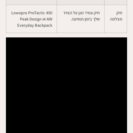
תיק
תיק עמיד מגן על הציוד
Lowepro ProTactic 450
מצלמה
שלך בזמן הנסיעה.
AW או Peak Design
Everyday Backpack