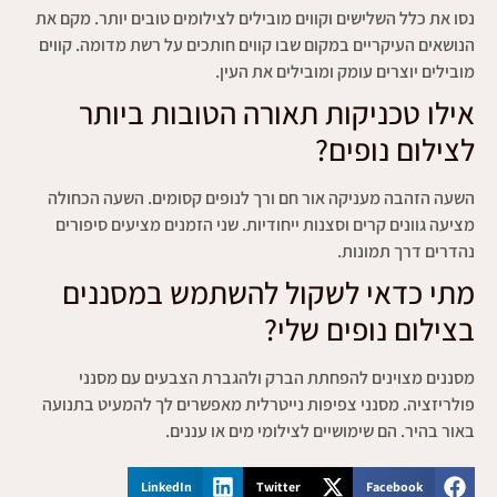
נסו את כלל השלישים וקווים מובילים לצילומים טובים יותר. מקם את
הנושאים העיקריים במקום שבו קווים חותכים על רשת מדומה. קווים
מובילים יוצרים עומק ומובילים את העין.
אילו טכניקות תאורה הטובות ביותר
לצילום נופים?
השעה הזהבה מעניקה אור חם ורך לנופים קסומים. השעה הכחולה
מציעה גוונים קרים וסצנות ייחודיות. שני הזמנים מציעים סיפורים
נהדרים דרך תמונות.
מתי כדאי לשקול להשתמש במסננים
בצילום נופים שלי?
מסננים מצוינים להפחתת הברק ולהגברת הצבעים עם מסנני
פולריזציה. מסנני צפיפות נייטרלית מאפשרים לך להמעיט בתנועה
באור בהיר. הם שימושיים לצילומי מים או עננים.
LinkedIn
Twitter
Facebook