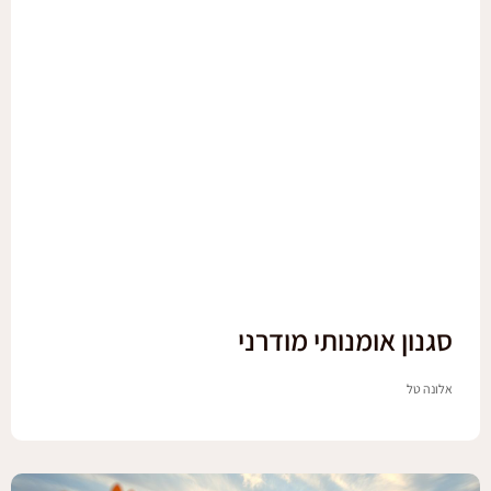
סגנון אומנותי מודרני
אלונה טל