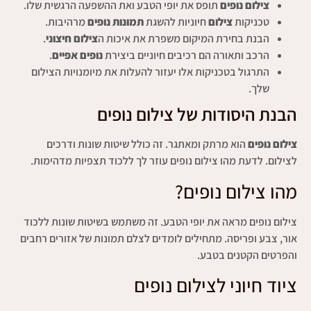
צילום נופים
תופס את יופי הטבע ואת ההשפעה הרגשית שלו.
טכניקות
צילום
חיוניות להשגת
תמונות נופים
מרהיבות.
הבנת בחירת המיקום משפרת את איכות ה
צילום חיצוני
.
הרכב ותאורה הם רכיבים חיוניים ביצירת
נופים אפיים
.
התרגול בטכניקות אלו יעזור להעלות את מיומנויות הצילום
שלך.
הבנת היסודות של צילום נופים
צילום נופים
הוא מרתק ומאתגר. זה כולל שיטות שונות ודרכים
לצילום. לדעת מהו צילום נופים עוזר לך ללכוד תצפיות מדהימות.
מהו צילום נופים?
צילום נופים מראה את יופי הטבע. זה משתמש בשיטות שונות ללכוד
אור, צבע ופריסה. מתחילים לומדים לצלם תמונות של אזורים רחבים
והפרטים הקטנים בטבע.
ציוד חיוני לצילום נופים