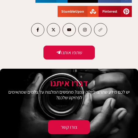
StumbleUpon
Pinterest
שתפו אותנו
דברו איתנו
יש לכם מידע שתרצו לחלוק עמנו? מחפשים המלצות על צלמים שמתאימים
לפרויקט שלכם?
צורו קשר