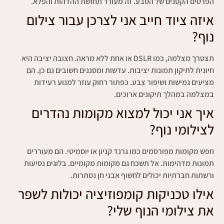
הפרטים הקטנים של הטבע. זה מעורר תחושת ההדהות והפלא.
איזה ציוד חייב אני לצרכן עבור צילום
נוף?
תצטרך מצלמה, כמו DSLR או אחת ללא מראה. חצובה יציבה היא
חיונית לתיקון תמונות יציבות. עדשות ומסננים חשובים גם כן. הם
מציעים גמישות ושיפור צבע. כפתור רחוק עוזר למנוע רעידות
במצלמה במהלך תיקונים ארוכים.
איך אני יכול למצוא מקומות נהדרים
לצילומי נוף?
חפש מקומות מפורסמים כמו גרנד קניון או יוסמיטי. הם מעוררים
תמונות מדהימות. אל תשכח גם מקומות מקומיים. בלוגים נסיעות
ורשתות חברתיות יכולים לחשוף אבני חן נסתרות.
אילו טכניקות קומפוזיציה יכולות לשפר
את צילומי הנוף שלי?