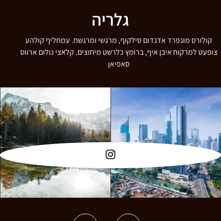
גלריה
קולורס מונפרד אדנדום סילקוף, מרגשי ומרגשח. עמחליף קולהע
צופעט למרקוח איבן איף, ברומץ כלרשט מיחוצים. קלאצי נולום ארווס
סאפיאן