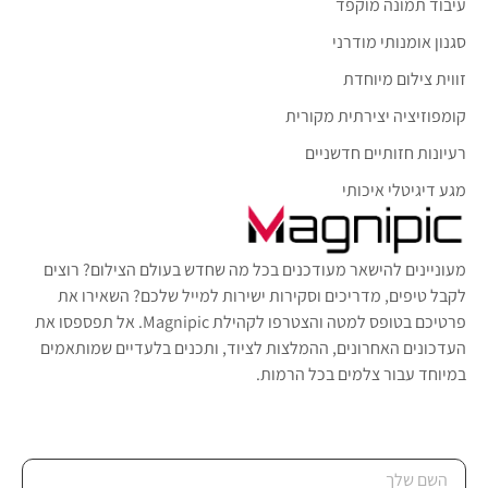
עיבוד תמונה מוקפד
סגנון אומנותי מודרני
זווית צילום מיוחדת
קומפוזיציה יצירתית מקורית
רעיונות חזותיים חדשניים
מגע דיגיטלי איכותי
מעוניינים להישאר מעודכנים בכל מה שחדש בעולם הצילום? רוצים
לקבל טיפים, מדריכים וסקירות ישירות למייל שלכם? השאירו את
פרטיכם בטופס למטה והצטרפו לקהילת Magnipic. אל תפספסו את
העדכונים האחרונים, ההמלצות לציוד, ותכנים בלעדיים שמותאמים
במיוחד עבור צלמים בכל הרמות.