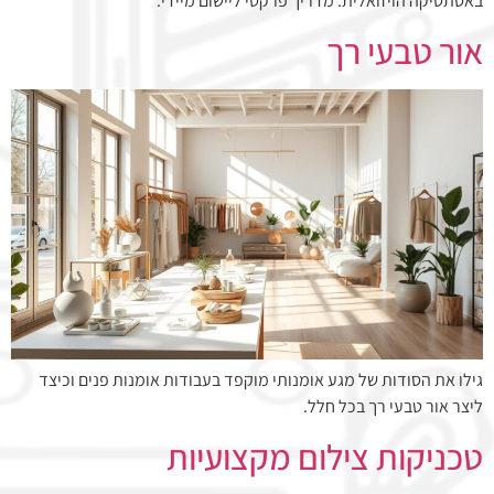
באסתטיקה הויזואלית. מדריך פרקטי ליישום מיידי.
אור טבעי רך
גילו את הסודות של מגע אומנותי מוקפד בעבודות אומנות פנים וכיצד
ליצר אור טבעי רך בכל חלל.
טכניקות צילום מקצועיות