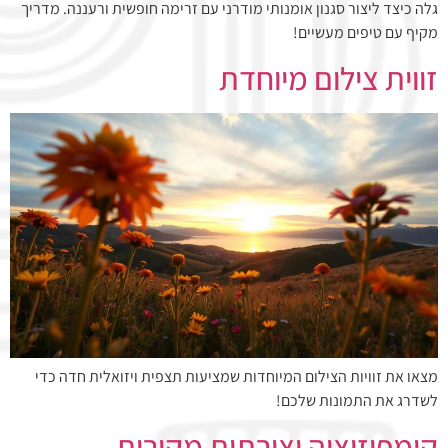
גלה כיצד ליצור סגנון אומנותי מודרני עם זרימה חופשית ורעננה. מדריך
מקיף עם טיפים מעשיים!
זווית צילום מיוחדת
מצאו את זוויות הצילום המיוחדות שמציעות תצפית ויזואלית חדה כדי
לשדרג את התמונות שלכם!
קומפוזיציה יצירתית מקורית