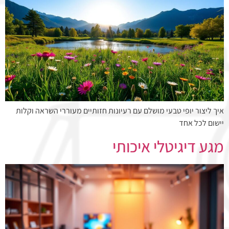
איך ליצור יופי טבעי מושלם עם רעיונות חזותיים מעוררי השראה וקלות
יישום לכל אחד
מגע דיגיטלי איכותי