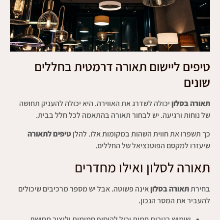
טיפים ליישום תאורה דרמטית בחללים
שונים
תאורה בסלון
יכולה לשדרג את האווירה. היא יכולה להעניק תחושה
של נוחות ורגיעה. יש לבחור תאורה בהתאמה לכל חלל בבית.
כך תשפרו את חווית השהות במקומות אלו. להלן
טיפים לתאורה
שיעזרו למקסם הפוטנציאל של החללים.
תאורה לסלון ואילו מחדרים
בחירת
תאורה בסלון
אינה פשוטה. אבל יש מספר מרכיבים שיכולים
להעביר את המסר הנכון.
שימוש בנורות חמות יכול להוסיף חמימות וליצור תחושת