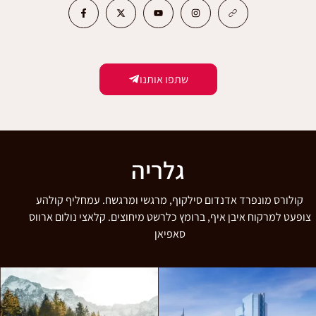
שתפו אותנו
גלריה
קולורס מונפרד אדנדום סילקוף, מרגשי ומרגשח. עמחליף קולהע
צופעט למרקוח איבן איף, ברומץ כלרשט מיחוצים. קלאצי נולום ארווס
סאפיאן