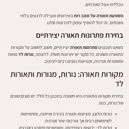
הכללית אצל האורחים.
השפעת תאורה על מצב רוח
באירועים מובילה לרגעים בלתי
נשכחים. זה יכול להוסיף עומק לזכרונות שלנו.
בחירת פתרונות תאורה יצירתיים
כשאנו תוכננים
פתרונות תאורה
יצירתיים, חשוב לחשוב על מקורות
התאורה השונים. כל מקור יש יתרונות משלו. לדוגמה,
נורות לד
נוחות
ומשמרות אנרגיה, ומציעות גוונים רבים לעיצוב.
מקורות תאורה: נורות, מנורות ותאורות
לד
בחירת מקורות התאורה היא חשובה בתכנון כל חלל. יש סוגים שונים
של נורות, כמו:
נורות הלוגן:
מציעות תאורה בהירה ואיתנה, ומתאימות
לשימושים רבים אך צורכות יותר אנרגיה.
נורות לד:
ידועות בעמידותן, מאפשרות חיסכון באנרגיה