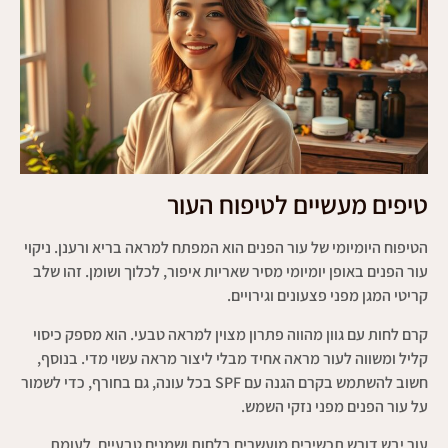
טיפים מעשיים לטיפוח העור
הטיפוח היומיומי של עור הפנים הוא המפתח למראה בריא ורענן. ניקוי
עור הפנים באופן יומיומי מסיר שאריות איפור, לכלוך ושומן. זהו שלב
קריטי המגן מפני פצעונים וגירויים.
קרם לחות עם גוון מהווה פתרון מצוין למראה טבעי. הוא מספק כיסוי
קליל ומשווה לעור מראה אחיד מבלי ליצור מראה עשוי מדי. בנוסף,
חשוב להשתמש בקרם הגנה עם SPF בכל עונה, גם בחורף, כדי לשמור
על עור הפנים מפני נזקי השמש.
עור יבש דורש תכשירים מועשרים בלחות ושמנים טבעיים. לעומת