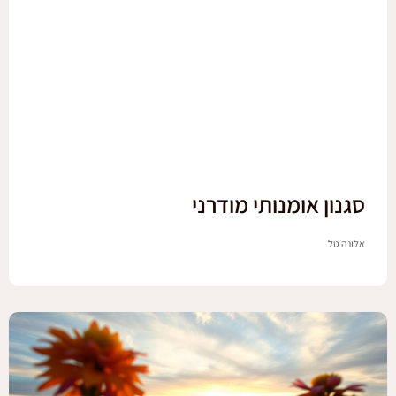
סגנון אומנותי מודרני
אלונה טל