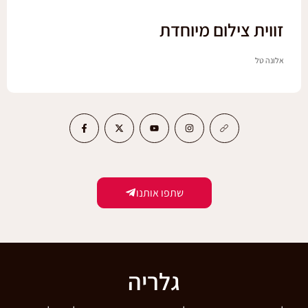
זווית צילום מיוחדת
אלונה טל
שתפו אותנו
גלריה