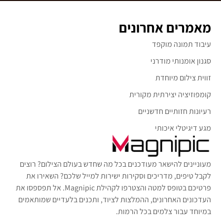
מאמרים אחרונים
עיבוד תמונה מוקפד
סגנון אומנותי מודרני
זווית צילום מיוחדת
קומפוזיציה יצירתית מקורית
רעיונות חזותיים חדשניים
מגע דיגיטלי איכותי
מעוניינים להישאר מעודכנים בכל מה שחדש בעולם הצילום? רוצים
לקבל טיפים, מדריכים וסקירות ישירות למייל שלכם? השאירו את
פרטיכם בטופס למטה והצטרפו לקהילת Magnipic. אל תפספסו את
העדכונים האחרונים, ההמלצות לציוד, ותכנים בלעדיים שמותאמים
במיוחד עבור צלמים בכל הרמות.