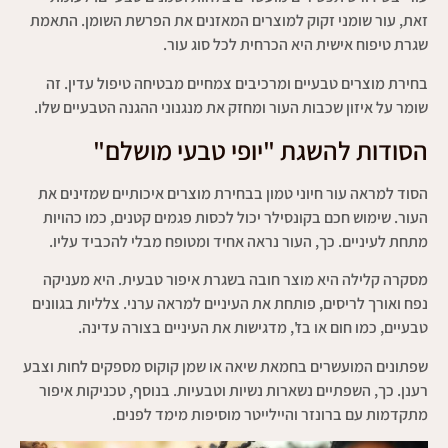
זאת, עור שומני זקוק למוצרים המאזנים את הפרשת השומן. התאמת
שגרת טיפוח אישית היא הכרחית לכל סוג עור.
בחירת מוצרים טבעיים ומרכיבים צמחיים מבטיחה טיפול עדין. זה
שומר על איזון שכבות העור ומחזק את מנגנוני ההגנה הטבעיים שלו.
הסודות להשגת "יופי טבעי מושלם"
הסוד למראה עור חיוני טמון בבחירת מוצרים איכותיים שמזינים את
העור. שימוש חכם בקונסילר יכול לכסות פגמים קטנים, כמו כהויות
מתחת לעיניים. כך, העור נראה אחיד ומטופח מבלי להכביד עליו.
מסקרה קלילה היא מוצר חובה בשגרת איפור טבעית. היא מעניקה
נפח ואורך לריסים, פותחת את העיניים למראה ערני. צלליות בגוונים
טבעיים, כמו חום או בז', מדגישות את העיניים בצורה עדינה.
שפתונים המועשרים בחמאת שיאה או שמן קוקוס מספקים לחות וצבע
רענן. כך, השפתיים נשארות נשיות וטבעיות. בנוסף, טכניקות איפור
מתקדמות עם ברונזר והיילייטר מוסיפות מימד לפנים.