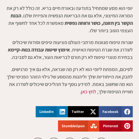
יופי הוא מסע שמתחיל בתודעה ובאורח חיים בריא. זה כולל לא רק את
המראה החיצוני, אלא גם את הבריאות הנפשית והפיזית שלנו.
הבנת
הקשר בין תזונה, כושר ורווחה נפשית
מאפשרת לכל אחד לחשוף את
העצמי הטוב ביותר שלו.
שגרות טיפוח מגוונות מרחבי העולם מציעות טיפים וסודות שיכולים
לשדרג את שגרת הטיפוח האישית.
אימוץ שיטות עבודה בנות-קיימא
בבחירת מוצרי טיפוח לא רק תורם לבריאות העור, אלא גם לסביבה.
לסיכום, המפתח ליופי הוא לא רק מה שנראה, אלא גם איך מרגישים.
לחבק את הייחודיות שלך וליהנות מהמסע של גילוי הזוהר הפנימי שלך
הוא מה שחשוב באמת. למידע נוסף על תהליכים שיכולים לשדרג את
חוויית הטיפוח שלך,
לחץ כאן
.
LinkedIn
Twitter
Facebook
StumbleUpon
Pinterest