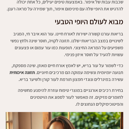
שכבות עבות של איפור. באמצעות טיפים יעילים, כל אחת יכולה
להדגיש את היופי שלה עם מינימום איפור, תוך שמירה על מראה רענן.
מבוא לעולם היופי הטבעי
בריאות עורנו קשורה ישירות לאורח חיינו. עור הוא איבר חי, המגיב
לשינויים במצב הבריאותי שלנו. תזונה לקויה, חוסר שינה ולחץ נפשי
משפיעים על המראה החיצוני. תופעות כמו עור עמום או פצעונים
עשויות להעיד על חוסר איזון פנימי.
כדי לשמור על עור בריא, יש לאמץ אורח חיים מאוזן. שינה מספקת,
תנועה יומיומית ונשימה עמוקה הם מרכיבים חיוניים.
תזונה איכותית
עשירה במינרלים ונוגדי חמצון תורמת לעור קורן ולשיער בריא.
בחירת רכיבים אורגניים במוצרי טיפוח עוזרת להימנע מחשיפה
לחומרים מזיקים. זה מאפשר לעור לספוג את הויטמינים
והפיטוכימיקלים הנחוצים לו.