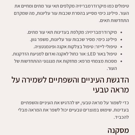
טיפולים כמו מיקרודרמבריזיה מקלפים תאי עור מתים ומחיים את
העור. פילינג כימי מסייע בהסרת שכבות עור עליונות, מה שמקדם
התחדשות תאים.
מיקרודרמבריזיה: מקלפת בעדינות תאי עור מתים.
פילינג כימי: מסיר שכבות עור עליונות, משפר גוון.
טיפולי לייזר: טיפול בצלקות אקנה ופיגמנטציה.
טיפול באור LED: אור כחול לאקנה ואדום למניעת הזדקנות.
מסכות מצמחי מרפא: מחזקות את מנגנוני ההתחדשות של
העור.
הדגשת העיניים והשפתיים לשמירה על
מראה טבעי
כדי לשמור על מראה טבעי, יש להדגיש את העיניים והשפתיים
בעדינות. שימוש במוצרים טבעיים יכול לשפר את המראה מבלי
להכביד.
מסקנה