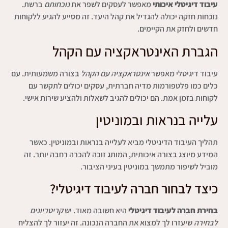
עיבוד דיגיטלי איכותי
מאפשר לעסקים לשפר את
נוכחותם
ברשת.
נוכחות חזקה יכולה להגדיל את קהל היעד. זה מסייע להגיע ללקוחות
חדשים ולחזק את הקיימים.
הגברת האינטראקציה עם הקהל
עיבוד דיגיטלי מאפשר
אינטראקציה עם הקהל
בצורה משמעותית. עם
כלים כמו פלטפורמות מדיה חברתית, עסקים יכולים לתקשר עם
לקוחות בזמן אמת. הם יכולים להגיב לשאלות ולהציע שירות אישי.
עלייה בנראות ובמוניטין
תהליך העיבוד הדיגיטלי מביא לעלייה בנראות ובמוניטין. כאשר
המידע מיוצג בצורה איכותית, המותג זוכה להכרה רחבה יותר. זה
מוביל לשיפור מתמשך במוניטין בעיני הציבור.
כיצד לבחור חברה לעיבוד דיגיטלי?
בחירת חברה לעיבוד דיגיטלי
היא חשובה מאוד. יש
קריטריונים
לבחירה
שיעזרו לך למצוא את החברה הנכונה. זה יעזור לך להצליח