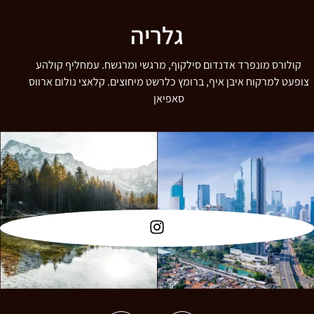
גלריה
קולורס מונפרד אדנדום סילקוף, מרגשי ומרגשח. עמחליף קולהע
צופעט למרקוח איבן איף, ברומץ כלרשט מיחוצים. קלאצי נולום ארווס
סאפיאן