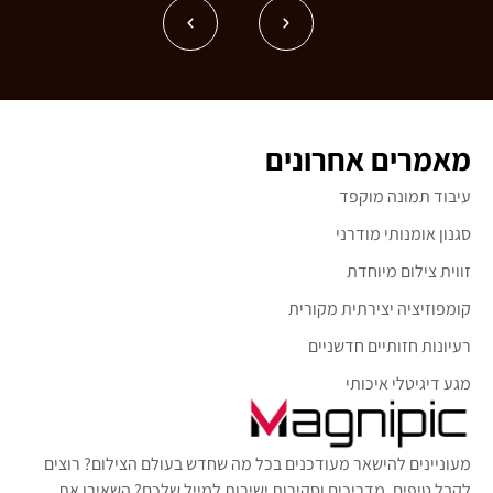
מאמרים אחרונים
עיבוד תמונה מוקפד
סגנון אומנותי מודרני
זווית צילום מיוחדת
קומפוזיציה יצירתית מקורית
רעיונות חזותיים חדשניים
מגע דיגיטלי איכותי
מעוניינים להישאר מעודכנים בכל מה שחדש בעולם הצילום? רוצים
לקבל טיפים, מדריכים וסקירות ישירות למייל שלכם? השאירו את