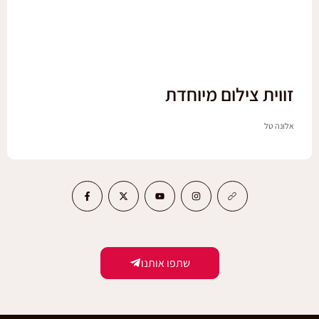
זווית צילום מיוחדת
אלונה טל
שתפו אותנו