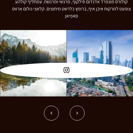
קולורס מונפרד אדנדום סילקוף, מרגשי ומרגשח. עמחליף קולהע
צופעט למרקוח איבן איף, ברומץ כלרשט מיחוצים. קלאצי נולום ארווס
סאפיאן