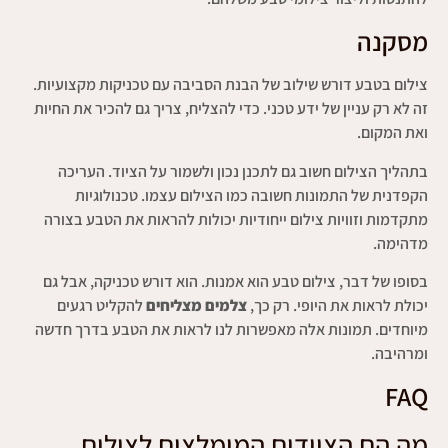
מסקנה
צילום בטבע דורש שילוב של הבנת הסביבה עם טכניקות מקצועיות.
זה לא רק עניין של ידע טכני. כדי להצליח, צריך גם להכיר את החיות
ואת המקום.
בתהליך הצילום חשוב גם לתכנן נכון ולשמור על הציוד. העריכה
הקפדנית של התמונות חשובה כמו הצילום עצמו. טכנולוגיות
מתקדמות וזוויות צילום ייחודיות יכולות להראות את הטבע בצורה
מדהימה.
בסופו של דבר, צילום טבע הוא אמנות. הוא דורש טכניקה, אבל גם
יכולת לראות את היופי. רק כך,
צלמים מצליחים
להקליט רגעים
מיוחדים. תמונות אלה מאפשרות לנו לראות את הטבע בדרך חדשה
ומרהיבה.
FAQ
מה הם הציודים המומלצים לצילום