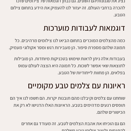
נציג את סגנונותיהם השונים. גם נבחן דוגמאות של צילומים שזכו
להכרה ברחבי העולם. זה יעזור לנו להעמיק את הידע בתחום צילום
הטבע.
דוגמאות לעבודות מוערכות
כמה מהצלמים המוכרים בתחום הביאו לנו צילומים מרהיבים. כל
תמונה שלהם מספרת סיפור. הן מעבירות רגש ומסר אקולוגי מעמיק.
בעבודות אלה ניתן לראות שימוש בטכניקות מיוחדות. הן מובילות
לתוצאות שאי אפשר לשכוח. כל תמונה היא הצצה לעולם עמוס
בפלאים. הן מחוות לייחודיות של הטבע.
ראיונות עם צלמים טבע מקומיים
שוחחנו עם צלמים וקיבלנו מהם תובנות יקרות. הם חשפו לנו איך הם
תופסים רגעים מדהימים בטבע. הראיונות האלו הדגישו לא רק את
הכישורים שלהם.
הם גם הוכיחו את אהבת הצלמים לטבע. זה מעודד גם אחרים
להתנסות וליצור צילומי טבע משלהם.