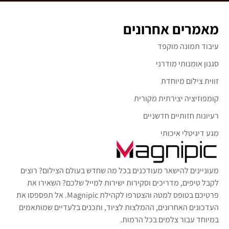
מאמרים אחרונים
עיבוד תמונה מוקפד
סגנון אומנותי מודרני
זווית צילום מיוחדת
קומפוזיציה יצירתית מקורית
רעיונות חזותיים חדשניים
מגע דיגיטלי איכותי
מעוניינים להישאר מעודכנים בכל מה שחדש בעולם הצילום? רוצים
לקבל טיפים, מדריכים וסקירות ישירות למייל שלכם? השאירו את
פרטיכם בטופס למטה והצטרפו לקהילת Magnipic. אל תפספסו את
העדכונים האחרונים, ההמלצות לציוד, ותכנים בלעדיים שמותאמים
במיוחד עבור צלמים בכל הרמות.