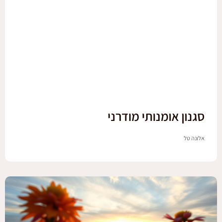
סגנון אומנותי מודרני
אלונה טל