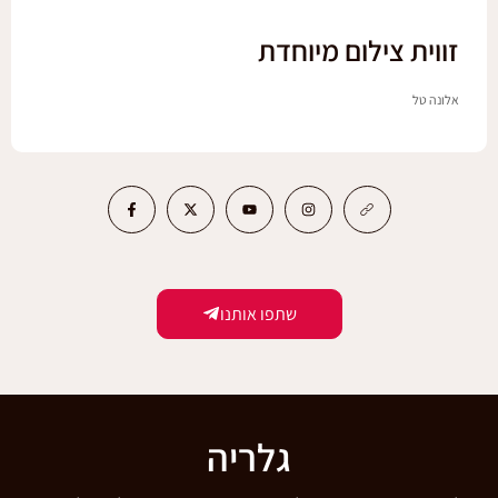
זווית צילום מיוחדת
אלונה טל
שתפו אותנו
גלריה